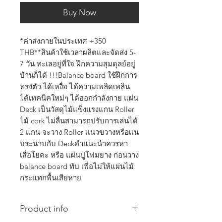
Buy Now
*ค่าส่งภายในประเทศ +350 
THB**สินค้าใช้เวลาผลิตและจัดส่ง 5-
7 วัน ทะเลอยู่ที่ใจ ฝึกความสุมดุลย์อยู่
บ้านก็ได้ !!!Balance board ใช้ฝึกการ
ทรงตัว ได้เหงื่อ ได้ความเพลิดเพลิน 
ได้เทคนิคใหม่ๆ ได้ออกกำลังกาย แผ่น 
Deck เป็นวัสดุไม้แข็งแรงแกน Roller 
ไม้ cork ไม่ลื่นสามารถปรับการเล่นได้ 
2 แกน จะวาง Roller เเนวขวางหรือเเน
บระนาบกับ Deckคำแนะนำควรหา
เสื่อโยคะ หรือ แผ่นปูโฟมยาง ก่อนวาง 
balance board ทับ เพื่อไม่ให้แผ่นไม้
กระแทกพื้นเสียหาย
Product info