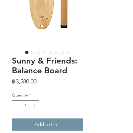
Sunny & Friends:
Balance Board
Price
฿3,580.00
Quantity
*
Add to Cart