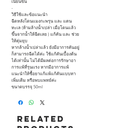
เนียนขึ้น
-
วิธีใช้และข้อแนะนำ
ฉีดหลังโดนแมงกะพรุน และ แตน
ทะเล (ห้ามล้างน้ำเปล่า เมื่อโดนแล้ว
ขึ้นจากน้ำให้ฉีดเลย ) แก้คัน และ ช่วย
ให้ตุ่มยุบ
หากล้างน้ำเปล่าแล้ว ยังมีอาการคันอยู่
ก็สามารถฉีดได้ค่ะ ใช้แก้คันเบื้องต้น
ได้เท่านั้น ไม่ได้มีผลต่อการรักษาอา
การเเพ้ที่รุนเเรง หากมีอาการแพ้
แนะนำให้ซื้อยาแก้แพ้แก้คันแบบทา
เพิ่มเติม หรือพบแพทย์ค่ะ
ขนาดบรรจุ 50ml
Related