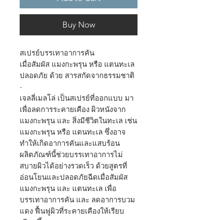
Buy Now
สเปรย์บรรเทาอาการคัน
เมื่อสัมผัส แมงกะพรุน หรือ แตนทะเล
ปลอดภัย ด้วย สารสกัดจากธรรมชาติ
-
เจลลี่เมลโล่ เป็นสเปรย์ที่ออกแบบ มา
เพื่อลดการระคายเคือง ผิวหนังจาก
แมงกะพรุน และ สิ่งมีชีวิตในทะเล เช่น
แมงกะพรุน หรือ แตนทะเล ซึ่งอาจ
ทำให้เกิดอาการคันและแสบร้อน
ผลิตภัณฑ์นี้ช่วยบรรเทาอาการไม่
สบายผิวได้อย่างรวดเร็ว ด้วยสูตรที่
อ่อนโยนและปลอดภัยฉีดเมื่อสัมผัส
แมงกะพรุน และ แตนทะเล เพื่อ
บรรเทาอาการคัน และ ลดอาการบวม
แดง ฟื้นฟูผิวที่ระคายเคืองให้เรียบ