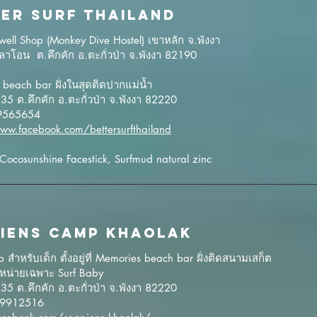
ER SURF THAILAND
ell Shop (Monkey Dive Hostel) เขาหลัก จ.พังงา
าโอน ต.คึกคัก อ.ตะกั่วป่า จ.พังงา 82190
beach bar ฝั่งในสุดติดปากแม่น้ำ
135 ต.คึกคัก อ.ตะกั่วป่า จ.พังงา 82220
19565654
ww.facebook.com/bettersurfthailand
 Cocosunshine Facestick, Surfmud natural zinc
IENS CAMP KHAOLAK
 สำหรับเด็ก ตั้งอยู่ที่ Memories beach bar ฝั่งติดสนามเสก็ต
ีจำหน่ายเฉพาะ Surf Baby
135 ต.คึกคัก อ.ตะกั่วป่า จ.พังงา 82220
09912516