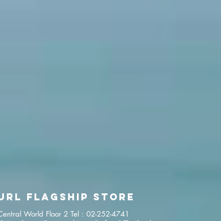
url FLAGSHIP STORE
entral World Floor 2 Tel : 02-252-4741