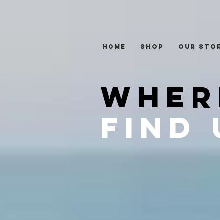
Home
Shop
Our Sto
WHER
FIND