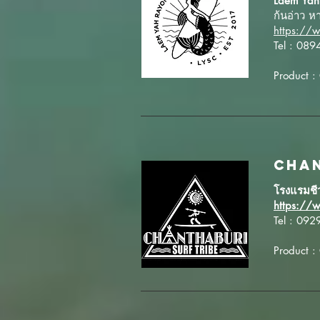
Laem Yah
ก้นอ่าว ห
https:/
Tel : 08
Product :
CHAN
โรงแรมชีว
https://w
Tel : 09
Product :