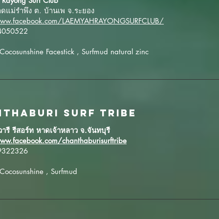
 Rayong Surf Club
าดแม่รำพึง ต. บ้านเพ จ.ระยอง
/www.facebook.com/LAEMYAHRAYONGSURFCLUB/
94050522
 Cocosunshine Facestick , Surfmud natural zinc
THABURI SURF TRIBE
ารี รีสอร์ท หาดเจ้าหลาว จ.จันทบุรี
ww.facebook.com/chanthaburisurftribe
29322326
 Cocosunshine , Surfmud