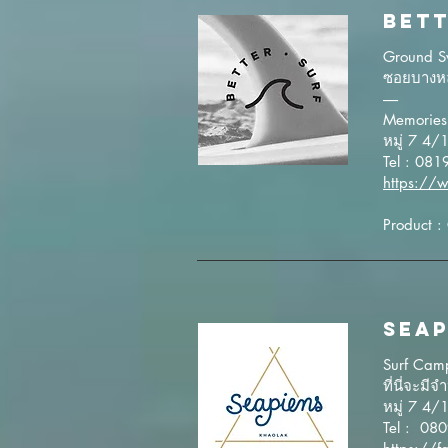
BETT
Ground Sw
ซอยบางหล
-----
Memories 
หมู่ 7 4/
Tel : 08
https://w
Product :
SEAP
Surf Camp
ที่นี่จะม
หมู่ 7 4/
Tel : 08