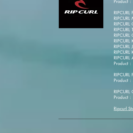
Product :
RIPCURL F
RIPCURL 
RIPCURL C
RIPCURL T
RIPCURL C
RIPCURL K
RIPCURL 
RIPCURL 
RIPCURL 
Product :
RIPCURL 
Product :
RIPCURL C
Product :
Ripcurl St