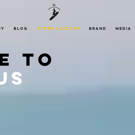
ry
Blog
STORE LOCATOR
Brand
Media
E TO
us