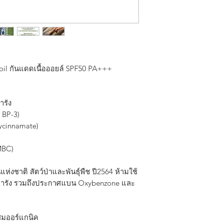
🚫Oxybenzone (Benz
🚫Octinoxate (Ethylh
🚫Butylparaben
🚫4-Methylbenzylid
Or any ingredients 
potentially harm 
chemicals have been
oil กันแดดเนื้อออยล์ SPF50 PA+++
Thailand and many ot
✧nurturing & soothin
ารัง
Contains NON GMO
 BP-3)
sunflower seeds oil
ycinnamate)
ways. Not only prote
skin with organic ing
MBC)
✧head to​ toe ✧spf 
With SPF 50 and PA
าติ สัตว์​ป่าและพันธุ์พืช​ ปี2564 ​ห้ามใช้
protect both your ha
การัง รวมถึงประกาศ​แบน Oxybenzone และ
✧sustainable​ bottle
Packed in a bottle m
สมออร์แกนิค