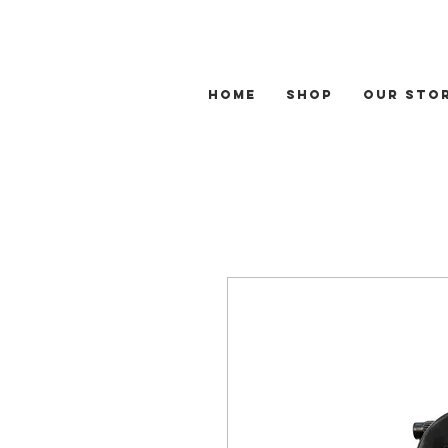
Home
Shop
Our Sto