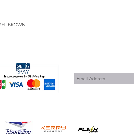
Quick View
RAMEL BROWN
Subscribe to Updates