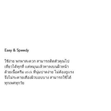
Easy & Speedy
ใช้ง่าย พกพาสะดวก สามารถติดตัวคุณไป
เที่ยวได้ทุกที่ เเค่หมุนเเล้วทาลงบนผิวหน้า 
ด้วยเนื้อครีม stick ที่นุ่มปาดง่าย ไม่ต้องถูเเรง 
จึงไม่ระคายเคืองผิวบอบบาง สามารถใช้ได้
ทุกเพศทุกวัย 