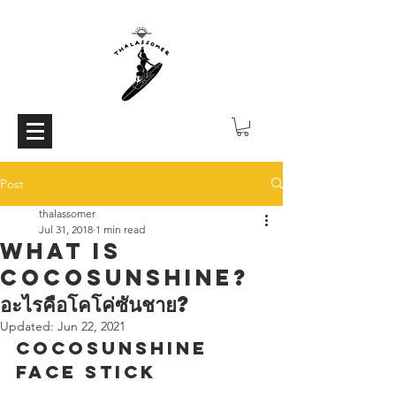
Post
thalassomer
Jul 31, 2018
1 min read
What is
cocosunshine?
อะไรคือโคโค่ซันชาย?
Updated:
Jun 22, 2021
COCOSUNSHINE 
FACE STICK 