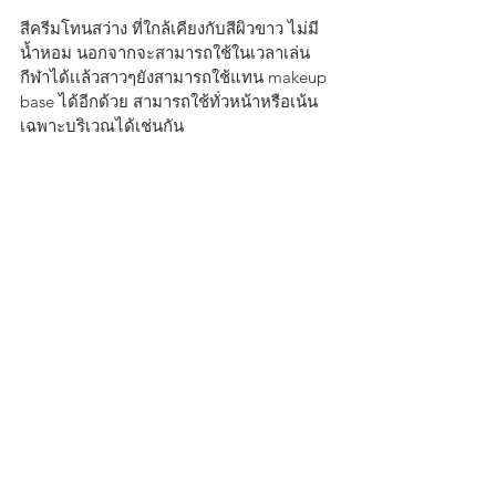
สีครีมโทนสว่าง ที่ใกล้เคียงกับสีผิวขาว ไม่มี
น้ำหอม นอกจากจะสามารถใช้ในเวลาเล่น
กีฬาได้เเล้วสาวๆยังสามารถใช้แทน makeup 
base ได้อีกด้วย สามารถใช้ทั่วหน้าหรือเน้น
เฉพาะบริเวณได้เช่นกัน