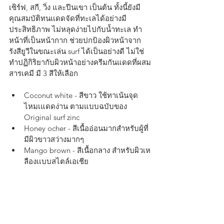
เซิร์ฟ, สกี, วิ่ง และปีนเขา เป็นต้น ทั้งนี้ยังมี
คุณสมบัติทนเเดดจัดที่ทะเลได้อย่างมี
ประสิทธิภาพ ไม่หลุดง่ายไปกับน้ำทะเล ทำ
หน้าที่เป็นหน้ากาก ช่วยปกป้องผิวหน้าจาก
รังสียูวีในขณะเล่น surf ได้เป็นอย่างดี ไม่ใช่
ทำปฏิกิริยากับผิวหน้าอย่างครีมกันแดดที่ผสม
สารเคมี มี 3 สีให้เลือก
Coconut white - สีขาว ใช้ทาเน้นจุด
ไหมเแดดง่าน ตามแบบฉบับของ 
Original surf zinc
Honey ocher - สีเนื้ออ่อนมากสำหรับผู้ที่
มีผิวขาวสว่างมากๆ
Mango brown - สีเนื้อกลาง สำหรับผิวเห
ลืองเเบบสไตล์เอเชีย