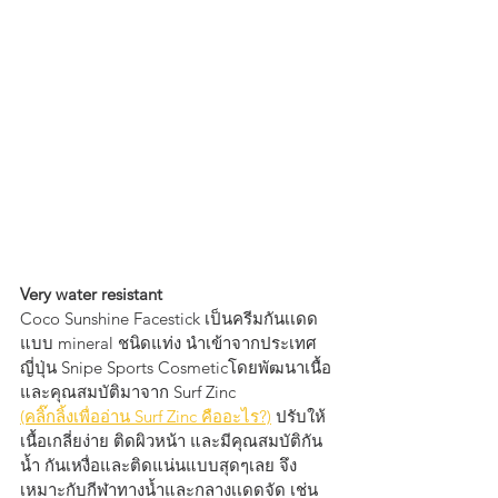
Very water resistant
Coco Sunshine Facestick เป็นครีมกันเเดด
แบบ mineral ชนิดแท่ง นำเข้าจากประเทศ
ญี่ปุ่น Snipe Sports Cosmeticโดยพัฒนาเนื้อ
และคุณสมบัติมาจาก Surf Zinc 
(คลิ๊กลิ้งเพื่ออ่าน Surf Zinc คืออะไร?)
 ปรับให้
เนื้อเกลี่ยง่าย ติดผิวหน้า และมีคุณสมบัติกัน
น้ำ กันเหงื่อและติดแน่นแบบสุดๆเลย จึง
เหมาะกับกีฬาทางน้ำและกลางเเดดจัด เช่น 