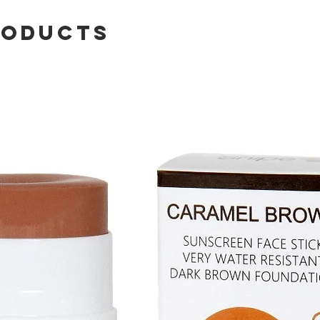
roducts