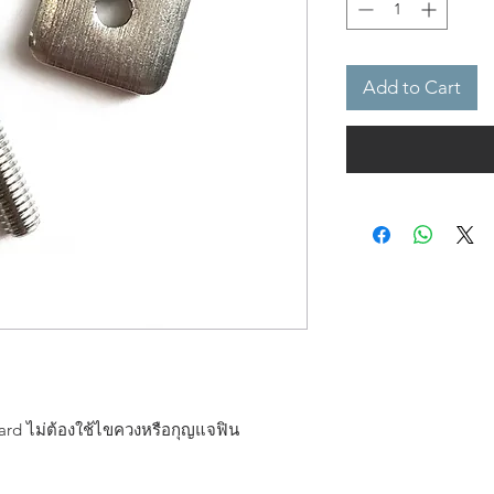
Add to Cart
ard ไม่ต้องใช้ไขควงหรือกุญแจฟิน