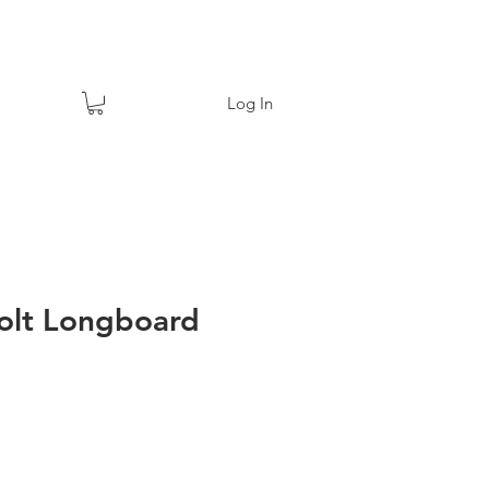
Log In
olt Longboard