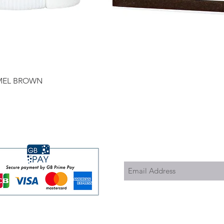
Quick View
RAMEL BROWN
Subscribe to Updates