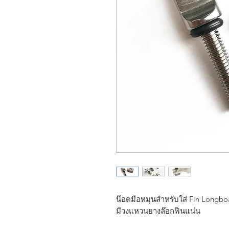
น๊อตมือหมุนสำหรับใส่ Fin Longbo
มีวงแหวนยางล๊อกฟินแน่น