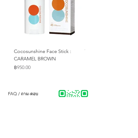
Cocosunshine Face Stick :
Thalassomer Tee V.4
CARAMEL BROWN
Price
฿520.00
Price
฿950.00
FAQ / ถาม-ตอบ
Blog / บล๊อก-บทความ
Contact Us / ติดต่อเรา
Shipping & Returns