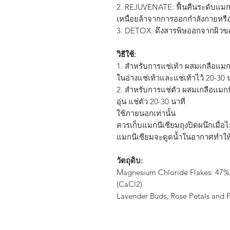
2. REJUVENATE: ฟื้นคืนระดับแมกนี
เหนื่อยล้าจากการออกกำลังกายหร
3. DETOX: ดึงสารพิษออกจากผิวของค
วิธีใช้:
1. สำหรับการแช่เท้า ผสมเกลือแมกนี
ในอ่างแช่เท้าและแช่เท้าไว้ 20-30 
2. สำหรับการแช่ตัว ผสมเกลือแมกนี
อุ่น แช่ตัว 20-30 นาที
ใช้ภายนอกเท่านั้น
ควรเก็บแมกนีเซียมถุงปิดผนึกเมื่
แมกนีเซียมจะดูดน้ำในอากาศทำให
วัตถุดิบ:
Magnesium Chloride Flakes: 47%
(CaCl2)
Lavender Buds, Rose Petals and F