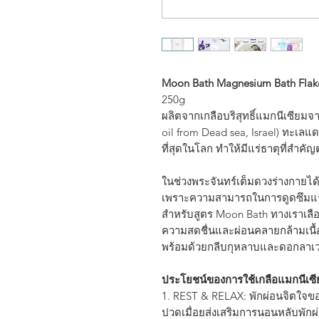
Moon Bath Magnesium Bath Flake
250g
ผลิตจากเกลือบริสุทธิ์แมกนีเซีย
oil from Dead sea, Israel) ทะเลแด
ที่สุดในโลก ทำให้มีแร่ธาตุที่สำคั
ในช่วงพระจันทร์เต็มดวงร่างกายได
เพราะความสามารถในการดูดซึมแร่ธาต
สำหรับสูตร Moon Bath ทางเราเลือก
ความสดชื่นและผ่อนคลายกล้ามเนื้
พร้อมด้วยกลีบกุหลาบและดอกลาเว
ประโยชน์ของการใช้เกลือแมกนีเซียม
1. REST & RELAX: พักผ่อนจิตใจ
ปวดเมื่อยส่งเสริมการนอนหลับพักผ่