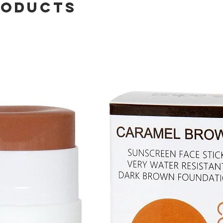
roducts