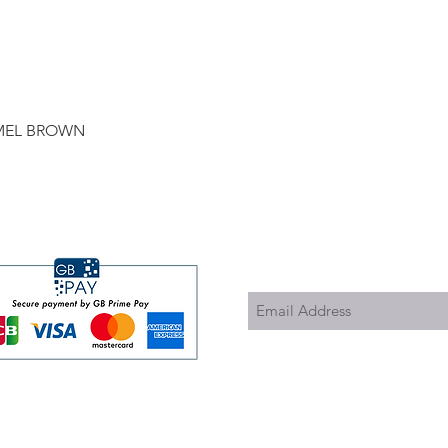
Quick View
RAMEL BROWN
Subscribe to Updates