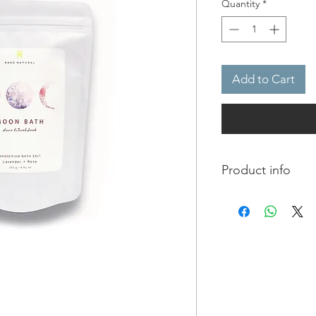
Quantity
*
Add to Cart
Product info
Moon Bath Magnesi
Soak
Magnesium Botanica
Lavender Buds & Pure
Beautifully crafted 
Magnesium Chloride 
Sea, a highly co
supplementations, o
the mind, soothing & 