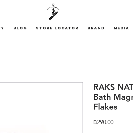
ry
Blog
STORE LOCATOR
Brand
Media
RAKS NAT
Bath Mag
Flakes
Price
฿290.00