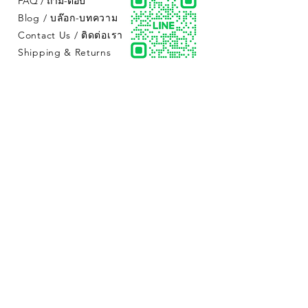
FAQ / ถาม-ตอบ
Blog / บล๊อก-บทความ
Contact Us / ติดต่อเรา
Shipping & Returns
Subscribe to Updates